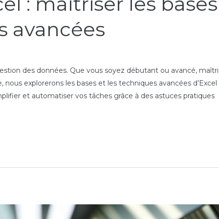
l : maîtriser les bases 
és avancées
 gestion des données. Que vous soyez débutant ou avancé, maîtri
icle, nous explorerons les bases et les techniques avancées d’Exc
ifier et automatiser vos tâches grâce à des astuces pratiques