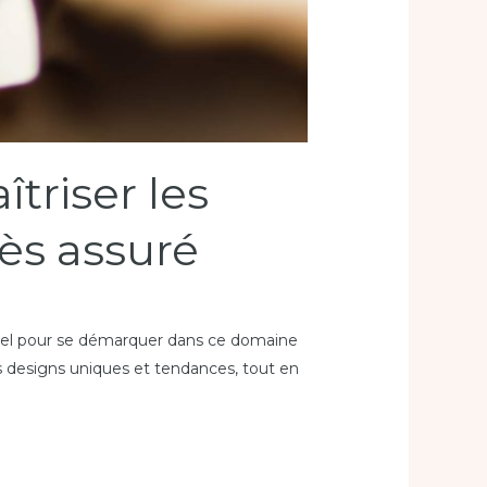
triser les
ès assuré
ntiel pour se démarquer dans ce domaine
s designs uniques et tendances, tout en