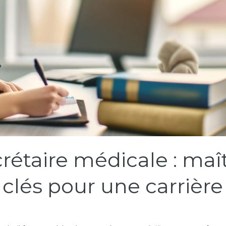
étaire médicale : maît
lés pour une carrière