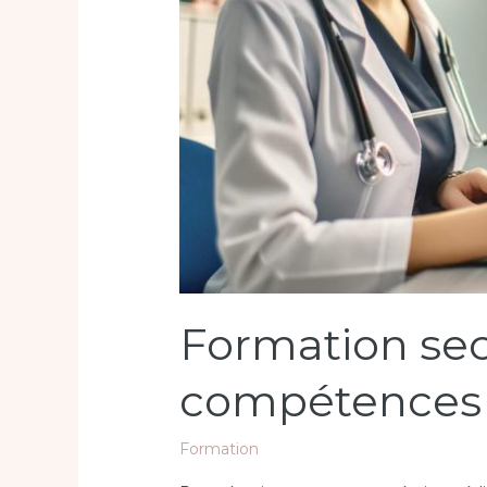
Formation secr
compétences c
Formation