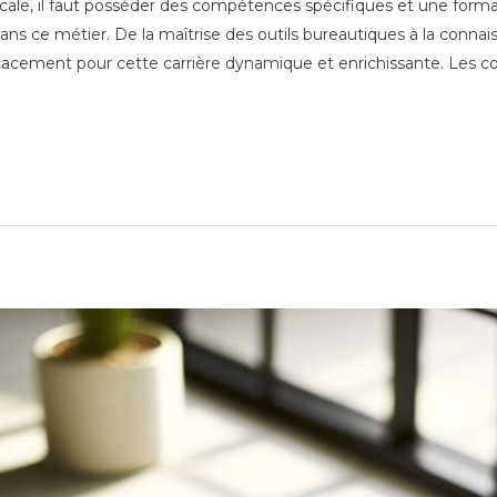
cale, il faut posséder des compétences spécifiques et une forma
 dans ce métier. De la maîtrise des outils bureautiques à la conn
cement pour cette carrière dynamique et enrichissante. Les c