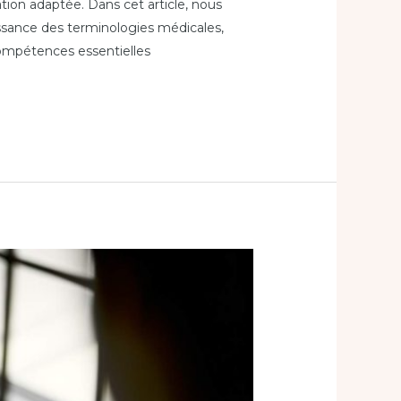
tion adaptée. Dans cet article, nous
aissance des terminologies médicales,
ompétences essentielles