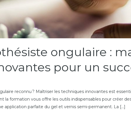
hésiste ongulaire : maî
novantes pour un succ
gulaire reconnu ? Maîtriser les techniques innovantes est esse
la formation vous offre les outils indispensables pour créer de
e application parfaite du gel et vernis semi-permanent. La […]