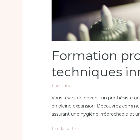
Formation prot
techniques in
Formation
Vous rêvez de devenir un prothésiste on
en pleine expansion. Découvrez comment 
assurant une hygiène irréprochable et un
Lire la suite »