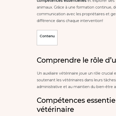
compétences essentielles
et explorer des 
animaux. Grâce à une formation continue, d
communication avec les propriétaires et ges
différence dans chaque intervention!
Contenu
Comprendre le rôle d’un
Un auxiliaire vétérinaire joue un rôle crucial
soutenant les vétérinaires dans leurs tâches
administrative et au maintien du bien-être a
Compétences essentiell
vétérinaire