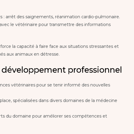
rs : arrêt des saignements, réanimation cardio-pulmonaire.
vec le vétérinaire pour transmettre des informations
rce la capacité à faire face aux situations stressantes et
gués aux animaux en détresse.
 développement professionnel
nces vétérinaires pour se tenir informé des nouvelles
 place, spécialisées dans divers domaines de la médecine
rts du domaine pour améliorer ses compétences et