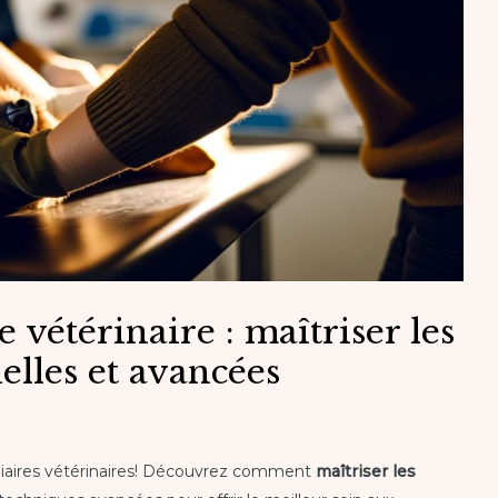
 vétérinaire : maîtriser les
elles et avancées
iliaires vétérinaires! Découvrez comment
maîtriser les