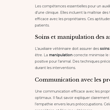
Les compétences essentielles pour un auxili
d’une clinique. Elles incluent la maîtrise de
efficace avec les propriétaires. Ces aptitu
patients.
Soins et manipulation des 
L’auxiliaire vétérinaire doit assurer des
soins
être. La
manipulation
correcte minimise le s
positive pour l’animal. Des techniques pré
durant les interventions.
Communication avec les pr
Une communication efficace avec les proprié
optimaux. Il faut savoir expliquer clairement
l’empathie envers leurs préoccupations. Cela