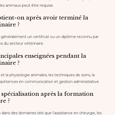
 les animaux peut être requise.
btient-on après avoir terminé la
inaire ?
t généralement un certificat ou un diplôme reconnu par
es du secteur vétérinaire.
incipales enseignées pendant la
inaire ?
et la physiologie animales, les techniques de soins, la
ompétences en communication et gestion administrative.
de spécialisation après la formation
re ?
ion dans des domaines tels que l’assistance en chirurgie, les