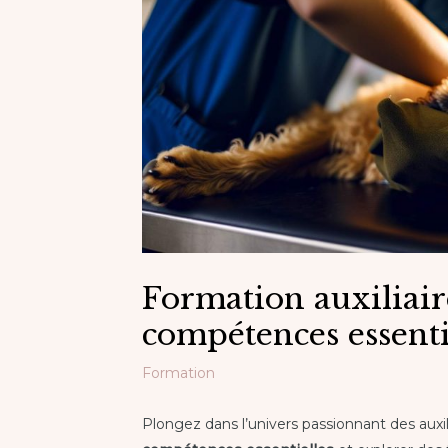
Formation auxiliaire
compétences essenti
Formation
Plongez dans l’univers passionnant des aux