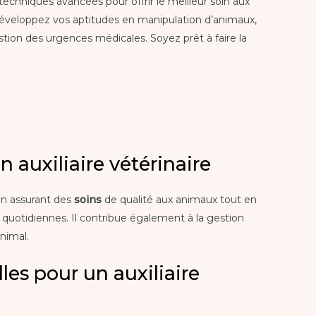
techniques avancées pour offrir le meilleur soin aux
éveloppez vos aptitudes en manipulation d’animaux,
tion des urgences médicales. Soyez prêt à faire la
 auxiliaire vétérinaire
 en assurant des
soins
de qualité aux animaux tout en
 quotidiennes. Il contribue également à la gestion
nimal.
es pour un auxiliaire