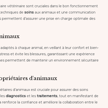
aire vétérinaire sont cruciales dans le bon fonctionnement
s techniques de
soins
aux animaux et une communication
des permettent d’assurer une prise en charge optimale des
animaux
adaptés à chaque animal, en veillant à leur confort et bien-
tress et évite les blessures, garantissant une expérience
cises permettent de maintenir un environnement sécuritaire
opriétaires d’animaux
taires d’animaux est cruciale pour assurer des soins
 les
diagnostics
et les
traitements
, tout en manifestant de
 renforce la confiance et améliore la collaboration entre le