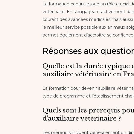
La formation continue joue un rôle crucial d
vétérinaire. En s’engageant activement dan
courant des avancées médicales mais aussi 
le meilleur service possible aux animaux so
permet également d’accroître sa confiance e
Réponses aux question
Quelle est la durée typique
auxiliaire vétérinaire en Fr
La formation pour devenir auxiliaire vétérin
type de programme et l’établissement chois
Quels sont les prérequis pou
d’auxiliaire vétérinaire ?
Les prérequis incluent généralement un dip