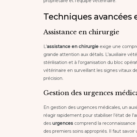
propriétaire et l’équipe vétérinaire.
Techniques avancées en
Assistance en chirurgie
L’
assistance en chirurgie
exige une compré
grande attention aux détails. L’auxiliaire vété
stérilisation et à l’organisation du bloc opéra
vétérinaire en surveillant les signes vitaux 
précision.
Gestion des urgences médic
En gestion des urgences médicales, un auxilia
réagir rapidement pour stabiliser l’état de l’
des
urgences
comprend la reconnaissance d
des premiers soins appropriés. Il faut savo