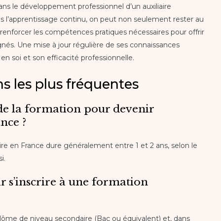
ans le développement professionnel d’un auxiliaire
s l’apprentissage continu, on peut non seulement rester au
renforcer les compétences pratiques nécessaires pour offrir
ignés. Une mise à jour régulière de ses connaissances
n soi et son efficacité professionnelle.
s les plus fréquentes
 de la formation pour devenir
ance ?
aire en France dure généralement entre 1 et 2 ans, selon le
i.
r s’inscrire à une formation
lôme de niveau secondaire (Bac ou équivalent) et, dans