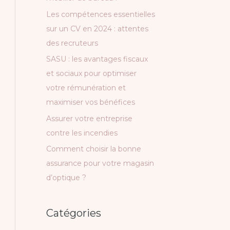
c
Les compétences essentielles
h
sur un CV en 2024 : attentes
e
des recruteurs
r
SASU : les avantages fiscaux
et sociaux pour optimiser
:
votre rémunération et
maximiser vos bénéfices
Assurer votre entreprise
contre les incendies
Comment choisir la bonne
assurance pour votre magasin
d’optique ?
Catégories