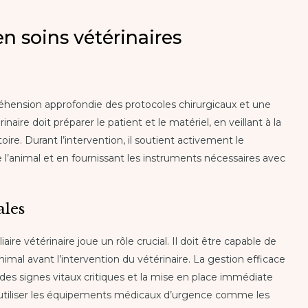
 soins vétérinaires
hension approfondie des protocoles chirurgicaux et une
rinaire doit préparer le patient et le matériel, en veillant à la
toire. Durant l’intervention, il soutient activement le
de l’animal et en fournissant les instruments nécessaires avec
ales
ire vétérinaire joue un rôle crucial. Il doit être capable de
animal avant l’intervention du vétérinaire. La gestion efficace
es signes vitaux critiques et la mise en place immédiate
ir utiliser les équipements médicaux d’urgence comme les