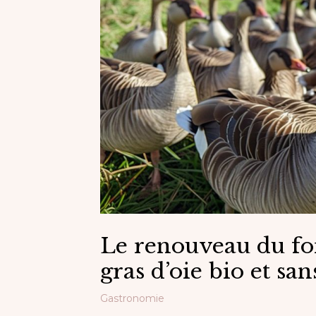
Le renouveau du foi
gras d’oie bio et sa
Gastronomie