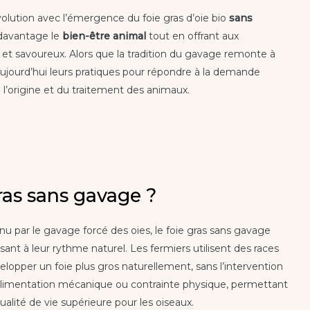
évolution avec l’émergence du foie gras d’oie bio
sans
davantage le
bien-être animal
tout en offrant aux
et savoureux. Alors que la tradition du gavage remonte à
 aujourd’hui leurs pratiques pour répondre à la demande
’origine et du traitement des animaux.
ras sans gavage ?
nu par le gavage forcé des oies, le foie gras sans gavage
sant à leur rythme naturel. Les fermiers utilisent des races
velopper un foie plus gros naturellement, sans l’intervention
limentation mécanique ou contrainte physique, permettant
alité de vie supérieure pour les oiseaux.