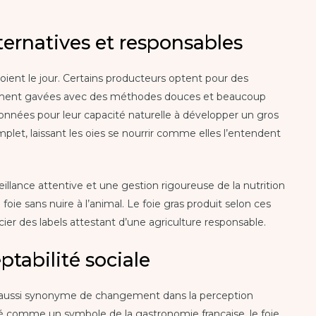
ernatives et responsables
voient le jour. Certains producteurs optent pour des
llement gavées avec des méthodes douces et beaucoup
onnées pour leur capacité naturelle à développer un gros
omplet, laissant les oies se nourrir comme elles l’entendent
illance attentive et une gestion rigoureuse de la nutrition
ie sans nuire à l’animal. Le foie gras produit selon ces
icier des labels attestant d’une agriculture responsable.
ptabilité sociale
st aussi synonyme de changement dans la perception
ré comme un symbole de la gastronomie française, le foie