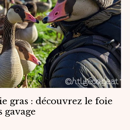
e gras : découvrez le foie
ns gavage