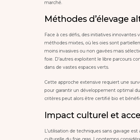
marché.
Méthodes d’élevage alt
Face à ces défis, des initiatives innovantes 
méthodes mixtes, où les oies sont partie
moins invasives ou non gavées mais sélecti
foie. D’autres exploitent le libre parcours c
dans de vastes espaces verts.
Cette approche extensive requiert une surve
pour garantir un développement optimal du fo
critères peut alors être certifié bio et bénéf
Impact culturel et acce
L’utilisation de techniques sans gavage e
culturelle du foie gras. Longtemps considé