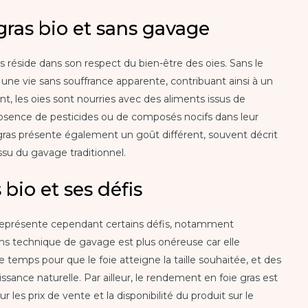
gras bio et sans gavage
s réside dans son respect du bien-être des oies. Sans le
 une vie sans souffrance apparente, contribuant ainsi à un
t, les oies sont nourries avec des aliments issus de
 l’absence de pesticides ou de composés nocifs dans leur
ras présente également un goût différent, souvent décrit
ssu du gavage traditionnel.
bio et ses défis
e représente cependant certains défis, notamment
ns technique de gavage est plus onéreuse car elle
e temps pour que le foie atteigne la taille souhaitée, et des
ssance naturelle. Par ailleur, le rendement en foie gras est
r les prix de vente et la disponibilité du produit sur le