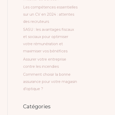
c
Les compétences essentielles
h
sur un CV en 2024 : attentes
e
des recruteurs
r
SASU : les avantages fiscaux
et sociaux pour optimiser
:
votre rémunération et
maximiser vos bénéfices
Assurer votre entreprise
contre les incendies
Comment choisir la bonne
assurance pour votre magasin
d’optique ?
Catégories