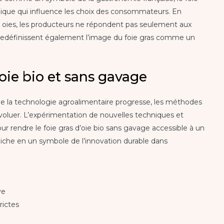
thique qui influence les choix des consommateurs. En
oies, les producteurs ne répondent pas seulement aux
edéfinissent également l’image du foie gras comme un
’oie bio et sans gavage
que la technologie agroalimentaire progresse, les méthodes
voluer. L’expérimentation de nouvelles techniques et
our rendre le foie gras d’oie bio sans gavage accessible à un
niche en un symbole de l’innovation durable dans
ve
rictes