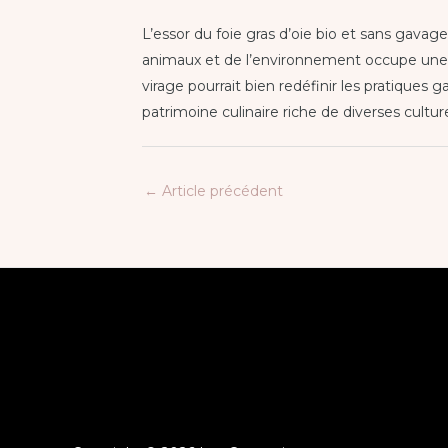
L’essor du foie gras d’oie bio et sans gava
animaux et de l’environnement occupe une 
virage pourrait bien redéfinir les pratiques 
patrimoine culinaire riche de diverses cultur
←
Article précédent