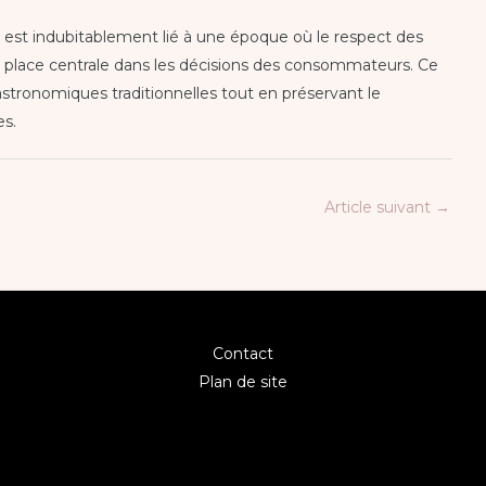
ge est indubitablement lié à une époque où le respect des
place centrale dans les décisions des consommateurs. Ce
gastronomiques traditionnelles tout en préservant le
es.
Article suivant
→
Contact
Plan de site